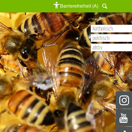
Barrierefreiheit (A)
katholisch.
politisch.
aktiv.