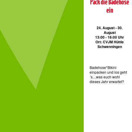
Pack die Badehose
ein
24. August - 30.
August
13:00 - 16:00 Uhr
Ort: CVJM Hüttle
Schwenningen
Badehose*Bikini
einpacken und los geht
´s....was euch wohl
dieses Jahr erwartet?