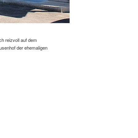
ch reizvoll auf dem
ausenhof der ehemaligen