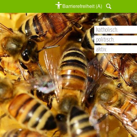
Barrierefreiheit (A)
katholisch.
politisch.
aktiv.