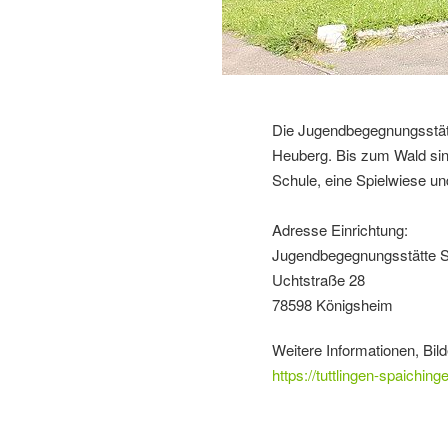
Die Jugendbegegnungsstätte
Heuberg. Bis zum Wald sin
Schule, eine Spielwiese un
Adresse Einrichtung:
Jugendbegegnungsstätte S
Uchtstraße 28
78598 Königsheim
Weitere Informationen, Bild
https://tuttlingen-spaichi