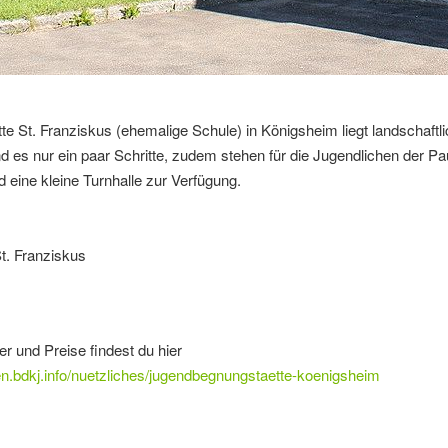
 St. Franziskus (ehemalige Schule) in Königsheim liegt landschaftli
d es nur ein paar Schritte, zudem stehen für die Jugendlichen der P
d eine kleine Turnhalle zur Verfügung.
t. Franziskus
er und Preise findest du hier
ngen.bdkj.info/nuetzliches/jugendbegnungstaette-koenigsheim