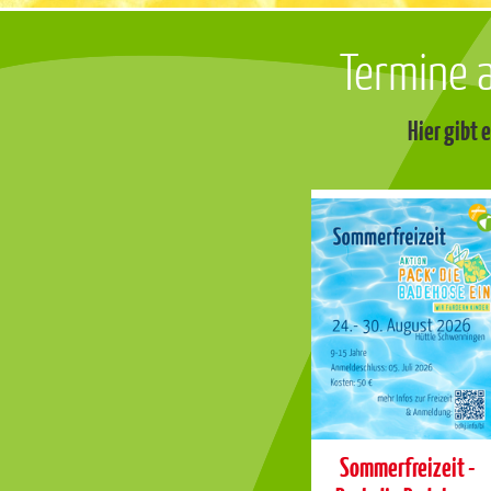
Termine 
Hier gibt 
Sommerfreizeit -