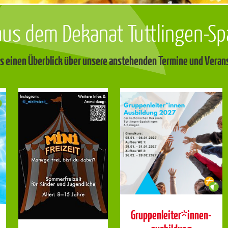
aus dem Dekanat Tuttlingen-Sp
es einen Überblick über unsere anstehenden Termine und Vera
Gruppenleiter*innen-