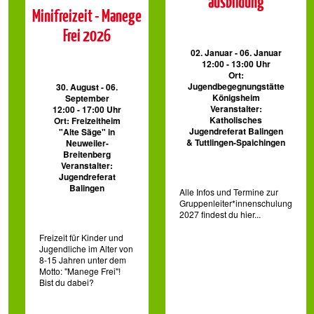
ausbildung
Minifreizeit - Manege
Frei 2026
02. Januar - 06. Januar
12:00 - 13:00 Uhr
Ort:
Jugendbegegnungstätte
30. August - 06.
Königsheim
September
Veranstalter:
12:00 - 17:00 Uhr
Katholisches
Ort: Freizeitheim
Jugendreferat Balingen
"Alte Säge" in
& Tuttlingen-Spaichingen
Neuweiler-
Breitenberg
Veranstalter:
Jugendreferat
Balingen
Alle Infos und Termine zur
Gruppenleiter*innenschulung
2027 findest du hier...
Freizeit für Kinder und
Jugendliche im Alter von
8-15 Jahren unter dem
Motto: "Manege Frei"!
Bist du dabei?