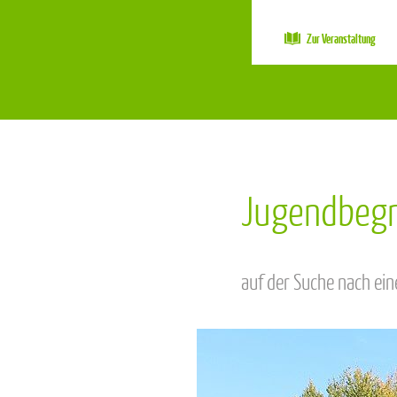
Zur Veranstaltung
Jugendbegnu
auf der Suche nach ei