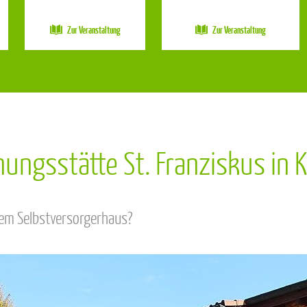
Zur Veranstaltung
Zur Veranstaltung
ngsstätte St. Franziskus in 
nem Selbstversorgerhaus?